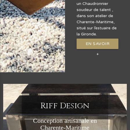
un Chaudronnier
soudeur de talent ,
dans son atelier de
Charente-Maritime,
situé sur l’estuaire de
la Gironde.
EN SAVOIR
+
Riff Design
Conception artisanale en
Charente-Maritime