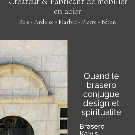
Créateur & Fabricant de mobilier
en acier
Bois - Ardoise - Marbre - Pierre - Béton
Quand le
brasero
conjugue
design et
spiritualité
Brasero
Kaly's