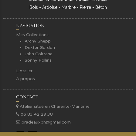
Bois - Ardoise - Marbre - Pierre - Béton
NAVIGATION
Mes Collections
Archy Shepp
Dexter Gordon
John Coltrane
Sonny Rollins
L'Atelier
A propos
CONTACT
Atelier situé en Charente-Maritime
06 83 42 29 38
pradeauxph@gmail.com