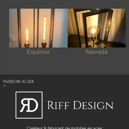
Equinox
Nevada
PASSION ACIER
Créateur & fabricant de mobilier en acier